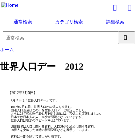
通常検索
カテゴリ検索
詳細検索
ホーム
世界人口デー 2012
【2012年7月5日】
7月11日は「世界人口デー」です。
1987年7月11日、世界人口が50億人を突破し、
国連人口基金はこの日を世界人口デーと制定しました。
さらに24年後の昨年2011年10月31日には、70億人を突破しました。
日本では日本人の人口減少が問題となっていますが、
世界人口は増加のスピードを上げています。
図書館では人口に関する資料、人口減少や経済に関する資料、
50億人を突破した当時の新聞記事などを展示しています。
資料は一部を除いて貸出が可能です。