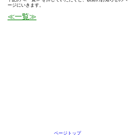
ージにいきます。
≪一覧≫
ページトップ