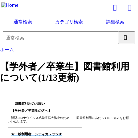
通常検索
カテゴリ検索
詳細検索
ホーム
【学外者／卒業生】図書館利用
について(1/13更新)
――図書館利用のお願い――
【学外者／卒業生の方へ】
新型コロナウイルス感染症拡大防止のため、 図書館利用にあたってのご協力をお願
いいたします。
――――――――――――――――――――――――
★一般利用者・シティカレッジ★