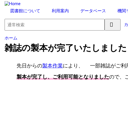
図書館について
利用案内
データベース
機関
ホーム
雑誌の製本が完了いたしました
先日からの
製本作業
により、 一部雑誌がご利
製本が完了し、ご利用可能となりました
ので、