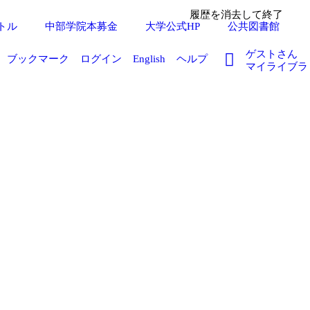
履歴を消去して終了
トル
中部学院本募金
大学公式HP
公共図書館
ゲストさん
ブックマーク
ログイン
English
ヘルプ
マイライブラ