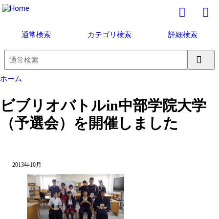
通常検索
カテゴリ検索
詳細検索
ホーム
ビブリオバトルin中部学院大学
（予選会）を開催しました
2013年10月