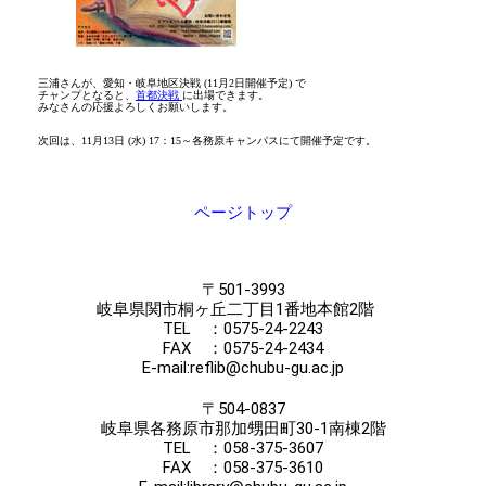
三浦さんが、愛知・岐阜地区決戦 (11月2日開催予定) で
チャンプとなると、
首都決戦
に出場できます。
みなさんの応援よろしくお願いします。
次回は、11月13日 (水) 17：15～各務原キャンパスにて開催予定です。
ページトップ
〒501-3993
岐阜県関市桐ヶ丘二丁目1番地本館2階
TEL ：0575-24-2243
FAX ：0575-24-2434
E-mail:reflib@chubu-gu.ac.jp
〒504-0837
岐阜県各務原市那加甥田町30-1南棟2階
TEL ：058-375-3607
FAX ：058-375-3610