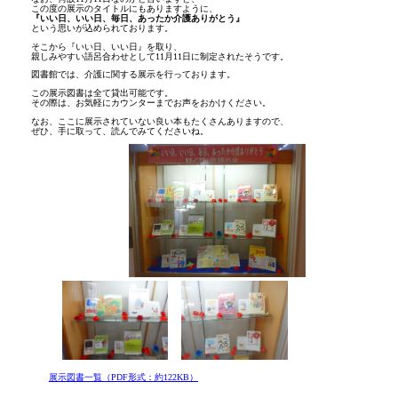
この度の展示のタイトルにもありますように、
『いい日、いい日、毎日、あったか介護ありがとう』
という思いが込められております。
そこから『いい日、いい日』を取り、
親しみやすい語呂合わせとして11月11日に制定されたそうです。
図書館では、介護に関する展示を行っております。
この展示図書は全て貸出可能です。
その際は、お気軽にカウンターまでお声をおかけください。
なお、ここに展示されていない良い本もたくさんありますので、
ぜひ、手に取って、読んでみてくださいね。
展示図書一覧（PDF形式：約122KB）