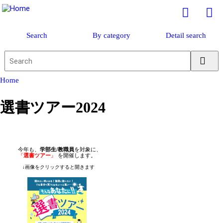
Search
By category
Detail search
Home
選書ツアー2024
今年も、
学部生/教職員
を対象に、
『
選書ツアー
』
を開催します。
↓画像をクリックすると開きます