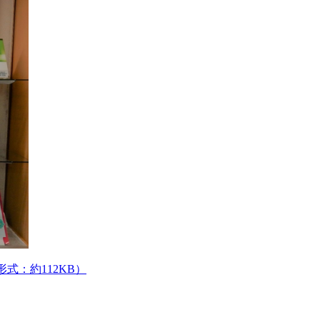
式：約112KB）