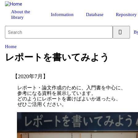
About the
Information
Database
Repository
library
By
Home
レポートを書いてみよう
【2020年7月】
レポート・論文作成のために、入門書を中心に、
参考になる資料を展示しています。
どのようにレポートを書けばよいか迷ったら、
ぜひご活用ください。