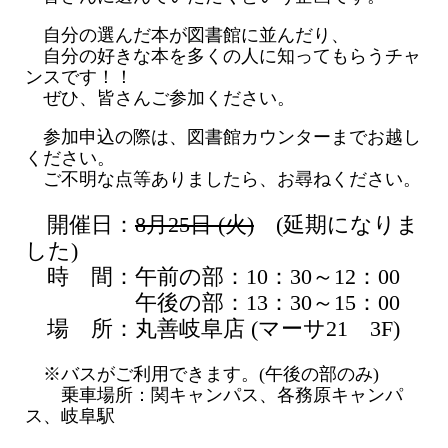
自分の選んだ本が図書館に並んだり、
自分の好きな本を多くの人に知ってもらうチャ
ンスです！！
ぜひ、皆さんご参加ください。
参加申込の際は、図書館カウンターまでお越し
ください。
ご不明な点等ありましたら、お尋ねください。
開催日：
8月25日 (火)
(延期になりま
した)
時 間：午前の部：10：30～12：00
午後の部：13：30～15：00
場 所：丸善岐阜店 (マーサ21 3F)
※バスがご利用できます。(午後の部のみ)
乗車場所：関キャンパス、各務原キャンパ
ス、岐阜駅