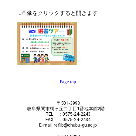
↓画像をクリックすると開きます
Page top
〒501-3993
岐阜県関市桐ヶ丘二丁目1番地本館2階
TEL ：0575-24-2243
FAX ：0575-24-2434
E-mail: reflib@chubu-gu.ac.jp