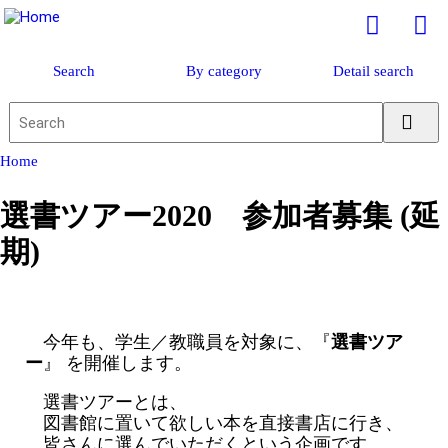
Search
By category
Detail search
Home
選書ツアー2020 参加者募集 (延
期)
今年も、学生／教職員を対象に、『
選書ツア
ー
』 を開催します。
選書ツアーとは、
図書館に置いて欲しい本を直接書店に行き、
皆さんに選んでいただくという企画です。