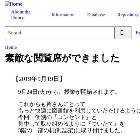
About the
Information
Database
Repository
library
By
Home
素敵な閲覧席ができました
【2019年9月19日】
9月24日(火)から、授業が開始されます。
これからも皆さんにとって
もっと快適に図書館を利用していただけるよう
今回、個別の『コンセント』と
集中して取り組めるように『ついたて』を
3階の一部の机(雑誌架)に取り付けました。